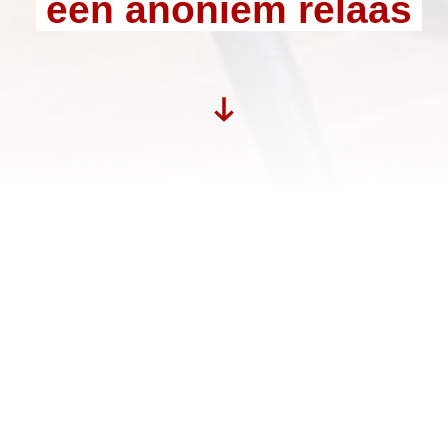
een anoniem relaas
Dit is een anoniem toegezonden relaas van een
docent over de veiligheidscultuur op scholen.
Publicatiedatum: 16 augustus 2020
Morgen beginnen de scholen in de regio
Noord. Met de start van het nieuwe