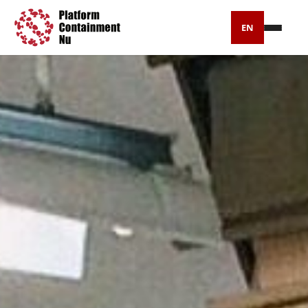
EN
Petitie
Artikelen
Pers
Over ons