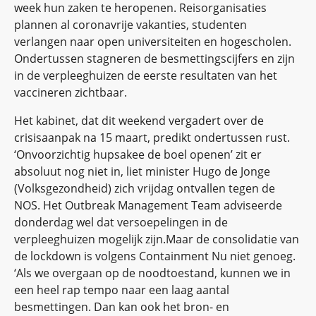
week hun zaken te heropenen. Reisorganisaties
plannen al coronavrije vakanties, studenten
verlangen naar open universiteiten en hogescholen.
Ondertussen stagneren de besmettingscijfers en zijn
in de verpleeghuizen de eerste resultaten van het
vaccineren zichtbaar.
Het kabinet, dat dit weekend vergadert over de
crisisaanpak na 15 maart, predikt ondertussen rust.
‘Onvoorzichtig hupsakee de boel openen’ zit er
absoluut nog niet in, liet minister Hugo de Jonge
(Volksgezondheid) zich vrijdag ontvallen tegen de
NOS. Het Outbreak Management Team adviseerde
donderdag wel dat versoepelingen in de
verpleeghuizen mogelijk zijn.Maar de consolidatie van
de lockdown is volgens Containment Nu niet genoeg.
‘Als we overgaan op de noodtoestand, kunnen we in
een heel rap tempo naar een laag aantal
besmettingen. Dan kan ook het bron- en