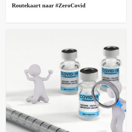
Routekaart naar #ZeroCovid