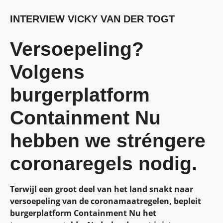
INTERVIEW
VICKY VAN DER TOGT
Versoepeling?
Volgens
burgerplatform
Containment Nu
hebben we stréngere
coronaregels nodig
.
Terwijl een groot deel van het land snakt naar
versoepeling van de coronamaatregelen, bepleit
burgerplatform Containment Nu het