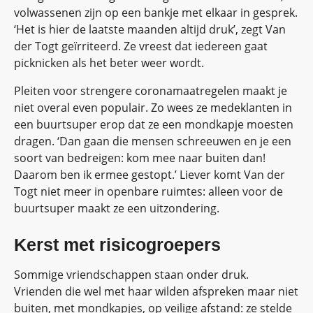
volwassenen zijn op een bankje met elkaar in gesprek.
‘Het is hier de laatste maanden altijd druk’, zegt Van
der Togt geïrriteerd. Ze vreest dat iedereen gaat
picknicken als het beter weer wordt.
Pleiten voor strengere coronamaatregelen maakt je
niet overal even populair. Zo wees ze medeklanten in
een buurtsuper erop dat ze een mondkapje moesten
dragen. ‘Dan gaan die mensen schreeuwen en je een
soort van bedreigen: kom mee naar buiten dan!
Daarom ben ik ermee gestopt.’ Liever komt Van der
Togt niet meer in openbare ruimtes: alleen voor de
buurtsuper maakt ze een uitzondering.
Kerst met risicogroepers
Sommige vriendschappen staan onder druk.
Vrienden die wel met haar wilden afspreken maar niet
buiten, met mondkapjes, op veilige afstand: ze stelde