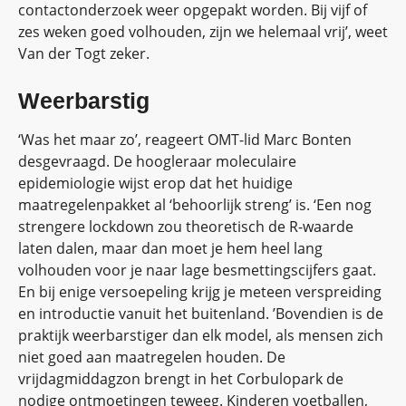
contactonderzoek weer opgepakt worden. Bij vijf of
zes weken goed volhouden, zijn we helemaal vrij’, weet
Van der Togt zeker.
Weerbarstig
‘Was het maar zo’, reageert OMT-lid Marc Bonten
desgevraagd. De hoogleraar moleculaire
epidemiologie wijst erop dat het huidige
maatregelenpakket al ‘behoorlijk streng’ is. ‘Een nog
strengere lockdown zou theoretisch de R-waarde
laten dalen, maar dan moet je hem heel lang
volhouden voor je naar lage besmettingscijfers gaat.
En bij enige versoepeling krijg je meteen verspreiding
en introductie vanuit het buitenland. ’Bovendien is de
praktijk weerbarstiger dan elk model, als mensen zich
niet goed aan maatregelen houden. De
vrijdagmiddagzon brengt in het Corbulopark de
nodige ontmoetingen teweeg. Kinderen voetballen,