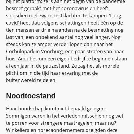
bij het platform: ze is aan het begin van de pandemie
besmet geraakt met het coronavirus en heeft
sindsdien met zware restklachten te kampen. ‘Long
covid’ heet dat: volgens schattingen heeft één op de
tien mensen er drie maanden na de besmetting nog
last van, een onbekend aantal nog veel langer. Nog
steeds kan ze amper verder lopen dan naar het
Corbulopark in Voorburg, een paar straten van haar
huis. Ambities om een eigen bedrijf te beginnen staan
al een jaar in de pauzestand. Ze zag het als morele
plicht om in die tijd haar ervaring met de
buitenwereld te delen.
Noodtoestand
Haar boodschap komt niet bepaald gelegen.
Sommigen waren in het verleden misschien nog wel
te porren voor strengere maatregelen, maar nu?
Winkeliers en horecaondernemers dreigden deze