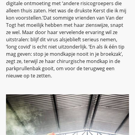
digitale ontmoeting met ‘andere risicogroepers die
alleen thuis zaten. Het was de drukste Kerst die ik mij
kon voorstellen.’Dat sommige vrienden van Van der
Togt het moeilijk hebben met haar zienswijze, snapt
ze wel. Maar door haar vervelende ervaring wil ze
uitstralen: blijf dit virus alsjeblieft serieus nemen,
‘long covid’ is echt niet uitzonderlijk. ‘En als ik één tip
mag geven: stop je mondkapje nooit in je broekzak’,
zegt ze, terwijl ze haar chirurgische mondkap in de
parkprullenbak gooit, om voor de terugweg een
nieuwe op te zetten.