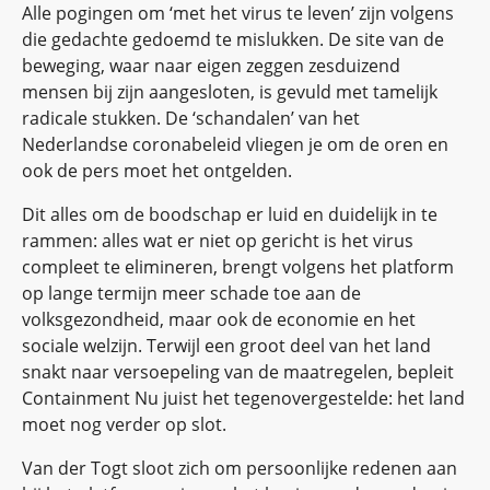
Alle pogingen om ‘met het virus te leven’ zijn volgens
die gedachte gedoemd te mislukken. De site van de
beweging, waar naar eigen zeggen zesduizend
mensen bij zijn aangesloten, is gevuld met tamelijk
radicale stukken. De ‘schandalen’ van het
Nederlandse coronabeleid vliegen je om de oren en
ook de pers moet het ontgelden.
Dit alles om de boodschap er luid en duidelijk in te
rammen: alles wat er niet op gericht is het virus
compleet te elimineren, brengt volgens het platform
op lange termijn meer schade toe aan de
volksgezondheid, maar ook de economie en het
sociale welzijn. Terwijl een groot deel van het land
snakt naar versoepeling van de maatregelen, bepleit
Containment Nu juist het tegenovergestelde: het land
moet nog verder op slot.
Van der Togt sloot zich om persoonlijke redenen aan