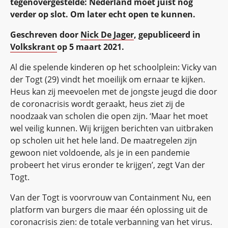
tegenovergestelde: Nederland moet juist nog
verder op slot. Om later echt open te kunnen.
Geschreven door
Nick De Jager
, gepubliceerd in
Volkskrant
op 5 maart 2021.
Al die spelende kinderen op het schoolplein: Vicky van
der Togt (29) vindt het moeilijk om ernaar te kijken.
Heus kan zij meevoelen met de jongste jeugd die door
de coronacrisis wordt geraakt, heus ziet zij de
noodzaak van scholen die open zijn. ‘Maar het moet
wel veilig kunnen. Wij krijgen berichten van uitbraken
op scholen uit het hele land. De maatregelen zijn
gewoon niet voldoende, als je in een pandemie
probeert het virus eronder te krijgen’, zegt Van der
Togt.
Van der Togt is voorvrouw van Containment Nu, een
platform van burgers die maar één oplossing uit de
coronacrisis zien: de totale verbanning van het virus.