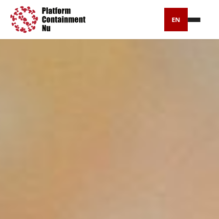
EN
Petitie
Artikelen
Pers
Over ons