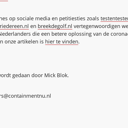
es op sociale media en petitiesties zoals
testenteste
iedereen.nl
en
breekdegolf.nl
vertegenwoordigen we
Nederlanders die een betere oplossing van de coronac
n onze artikelen is
hier te vinden
.
ordt gedaan door Mick Blok.
ers@containmentnu.nl