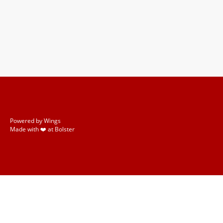
Powered by Wings
Made with ❤️ at Bolster