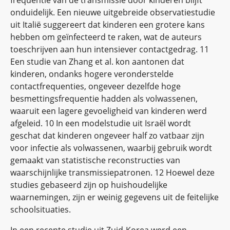
frequentie van de transmissie door kinderen blijft
onduidelijk. Een nieuwe uitgebreide observatiestudie
uit Italië suggereert dat kinderen een grotere kans
hebben om geïnfecteerd te raken, wat de auteurs
toeschrijven aan hun intensiever contactgedrag. 11
Een studie van Zhang et al. kon aantonen dat
kinderen, ondanks hogere veronderstelde
contactfrequenties, ongeveer dezelfde hoge
besmettingsfrequentie hadden als volwassenen,
waaruit een lagere gevoeligheid van kinderen werd
afgeleid. 10 In een modelstudie uit Israël wordt
geschat dat kinderen ongeveer half zo vatbaar zijn
voor infectie als volwassenen, waarbij gebruik wordt
gemaakt van statistische reconstructies van
waarschijnlijke transmissiepatronen. 12 Hoewel deze
studies gebaseerd zijn op huishoudelijke
waarnemingen, zijn er weinig gegevens uit de feitelijke
schoolsituaties.