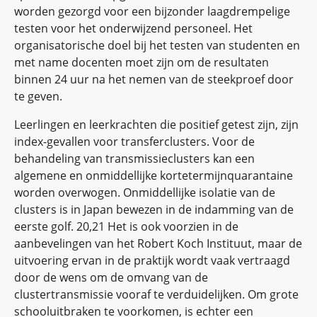
worden gezorgd voor een bijzonder laagdrempelige
testen voor het onderwijzend personeel. Het
organisatorische doel bij het testen van studenten en
met name docenten moet zijn om de resultaten
binnen 24 uur na het nemen van de steekproef door
te geven.
Leerlingen en leerkrachten die positief getest zijn, zijn
index-gevallen voor transferclusters. Voor de
behandeling van transmissieclusters kan een
algemene en onmiddellijke kortetermijnquarantaine
worden overwogen. Onmiddellijke isolatie van de
clusters is in Japan bewezen in de indamming van de
eerste golf. 20,21 Het is ook voorzien in de
aanbevelingen van het Robert Koch Instituut, maar de
uitvoering ervan in de praktijk wordt vaak vertraagd
door de wens om de omvang van de
clustertransmissie vooraf te verduidelijken. Om grote
schooluitbraken te voorkomen, is echter een