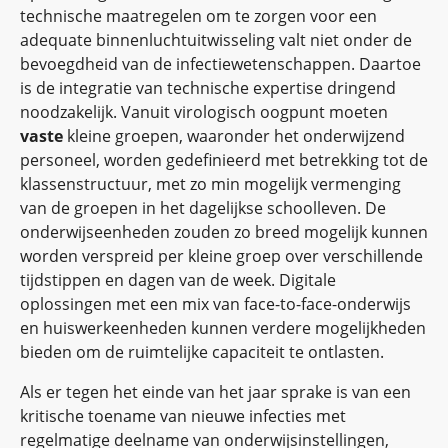
technische maatregelen om te zorgen voor een
adequate binnenluchtuitwisseling valt niet onder de
bevoegdheid van de infectiewetenschappen. Daartoe
is de integratie van technische expertise dringend
noodzakelijk. Vanuit virologisch oogpunt moeten
vaste
kleine groepen, waaronder het onderwijzend
personeel, worden gedefinieerd met betrekking tot de
klassenstructuur, met zo min mogelijk vermenging
van de groepen in het dagelijkse schoolleven. De
onderwijseenheden zouden zo breed mogelijk kunnen
worden verspreid per kleine groep over verschillende
tijdstippen en dagen van de week. Digitale
oplossingen met een mix van face-to-face-onderwijs
en huiswerkeenheden kunnen verdere mogelijkheden
bieden om de ruimtelijke capaciteit te ontlasten.
Als er tegen het einde van het jaar sprake is van een
kritische toename van nieuwe infecties met
regelmatige deelname van onderwijsinstellingen,