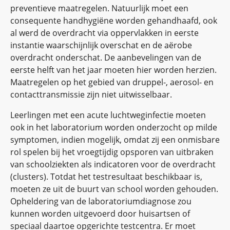
preventieve maatregelen. Natuurlijk moet een
consequente handhygiëne worden gehandhaafd, ook
al werd de overdracht via oppervlakken in eerste
instantie waarschijnlijk overschat en de aërobe
overdracht onderschat. De aanbevelingen van de
eerste helft van het jaar moeten hier worden herzien.
Maatregelen op het gebied van druppel-, aerosol- en
contacttransmissie zijn niet uitwisselbaar.
Leerlingen met een acute luchtweginfectie moeten
ook in het laboratorium worden onderzocht op milde
symptomen, indien mogelijk, omdat zij een onmisbare
rol spelen bij het vroegtijdig opsporen van uitbraken
van schoolziekten als indicatoren voor de overdracht
(clusters). Totdat het testresultaat beschikbaar is,
moeten ze uit de buurt van school worden gehouden.
Opheldering van de laboratoriumdiagnose zou
kunnen worden uitgevoerd door huisartsen of
speciaal daartoe opgerichte testcentra. Er moet