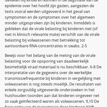
Gevallen bij kinderen kunnen in de beginfase van de
epidemie over het hoofd zijn gezien, aangezien de
tests vooral werden uitgevoerd in het geval van
symptomen en de symptomen over het algemeen
minder uitgesproken zijn bij kinderen. Inmiddels is
gebleken dat de virale belasting bij kinderen niet (of
niet in klinisch relevante mate) verschilt van de virale
belasting bij volwassenen met betrekking tot
aantoonbare RNA-concentraties in swabs. 2-5
Bewijs voor het belang van de meting van de virale
belasting voor de opsporing van daadwerkelijk
besmettelijk viraal materiaal is nu beschikbaar. 6-8 De
interpretatie van de gegevens over de werkelijke
transmissiefrequentie bij kinderen in vergelijking met
volwassenen is nog steeds moeilijk. De resultaten van
enkele zorgvuldig uitgevoerde onderzoeken in het
huishouden toonden aan dat kinderen ongeveer net
zo vaak geïnfecteerd waren als volwassenen. 9,10 De