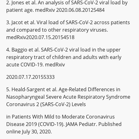
2. Jones et al. An analysis of SARS-CoV-2 viral load by
patient age. medRxiv 2020.06.08.20125484
3. Jacot et al. Viral load of SARS-CoV-2 across patients
and compared to other respiratory viruses.
medRxiv2020.07.15.20154518
4. Baggio et al. SARS-CoV-2 viral load in the upper
respiratory tract of children and adults with early
acute COVID-19. medRxiv
2020.07.17.20155333
5. Heald-Sargent et al. Age-Related Differences in
Nasopharyngeal Severe Acute Respiratory Syndrome
Coronavirus 2 (SARS-CoV-2) Levels
in Patients With Mild to Moderate Coronavirus
Disease 2019 (COVID-19). JAMA Pediatr. Published
online July 30, 2020.