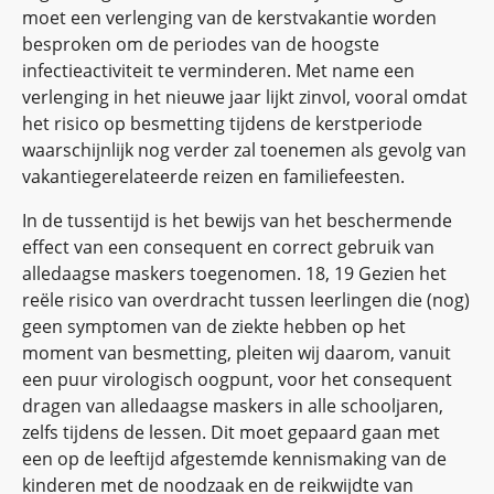
moet een verlenging van de kerstvakantie worden
besproken om de periodes van de hoogste
infectieactiviteit te verminderen. Met name een
verlenging in het nieuwe jaar lijkt zinvol, vooral omdat
het risico op besmetting tijdens de kerstperiode
waarschijnlijk nog verder zal toenemen als gevolg van
vakantiegerelateerde reizen en familiefeesten.
In de tussentijd is het bewijs van het beschermende
effect van een consequent en correct gebruik van
alledaagse maskers toegenomen. 18, 19 Gezien het
reële risico van overdracht tussen leerlingen die (nog)
geen symptomen van de ziekte hebben op het
moment van besmetting, pleiten wij daarom, vanuit
een puur virologisch oogpunt, voor het consequent
dragen van alledaagse maskers in alle schooljaren,
zelfs tijdens de lessen. Dit moet gepaard gaan met
een op de leeftijd afgestemde kennismaking van de
kinderen met de noodzaak en de reikwijdte van