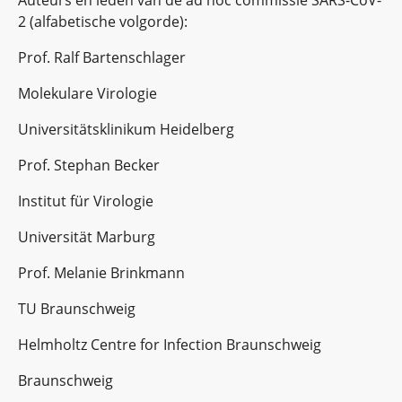
Auteurs en leden van de ad hoc commissie SARS-CoV-
2 (alfabetische volgorde):
Prof. Ralf Bartenschlager
Molekulare Virologie
Universitätsklinikum Heidelberg
Prof. Stephan Becker
Institut für Virologie
Universität Marburg
Prof. Melanie Brinkmann
TU Braunschweig
Helmholtz Centre for Infection Braunschweig
Braunschweig