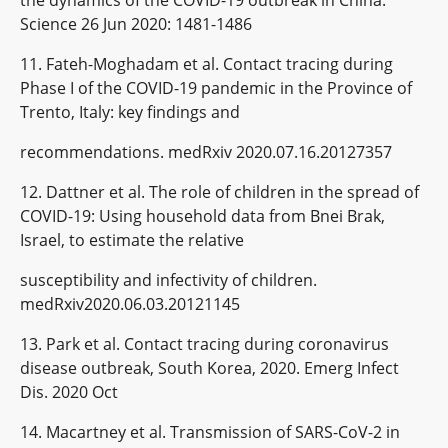
the dynamics of the COVID-19 outbreak in China.
Science 26 Jun 2020: 1481-1486
11. Fateh-Moghadam et al. Contact tracing during
Phase I of the COVID-19 pandemic in the Province of
Trento, Italy: key findings and
recommendations. medRxiv 2020.07.16.20127357
12. Dattner et al. The role of children in the spread of
COVID-19: Using household data from Bnei Brak,
Israel, to estimate the relative
susceptibility and infectivity of children.
medRxiv2020.06.03.20121145
13. Park et al. Contact tracing during coronavirus
disease outbreak, South Korea, 2020. Emerg Infect
Dis. 2020 Oct
14. Macartney et al. Transmission of SARS-CoV-2 in