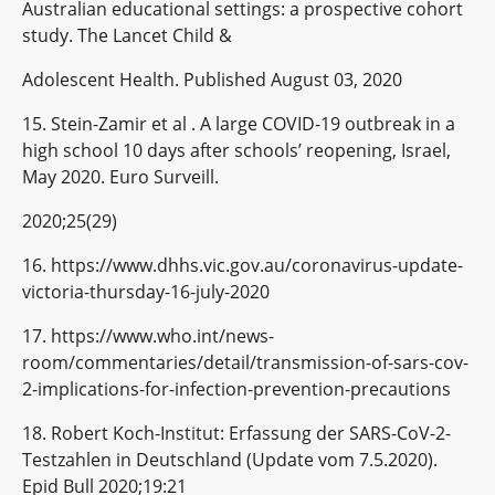
Australian educational settings: a prospective cohort
study. The Lancet Child &
Adolescent Health. Published August 03, 2020
15. Stein-Zamir et al . A large COVID-19 outbreak in a
high school 10 days after schools’ reopening, Israel,
May 2020. Euro Surveill.
2020;25(29)
16. https://www.dhhs.vic.gov.au/coronavirus-update-
victoria-thursday-16-july-2020
17. https://www.who.int/news-
room/commentaries/detail/transmission-of-sars-cov-
2-implications-for-infection-prevention-precautions
18. Robert Koch-Institut: Erfassung der SARS-CoV-2-
Testzahlen in Deutschland (Update vom 7.5.2020).
Epid Bull 2020;19:21