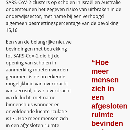
SARS-CoV-2-clusters op scholen in Israël en Australië
ondersteunen het gegeven risico van uitbraken in de
onderwijssector, met name bij een verhoogd
algemeen besmettingspercentage van de bevolking.
15,16
Een van de belangrijke nieuwe
bevindingen met betrekking
tot SARS-CoV-2 die bij de
“Hoe
opening van scholen in
aanmerking moeten worden
meer
genomen, is de nu erkende
mensen
mogelijkheid van overdracht
zich in
van aërosol, d.w.z. overdracht
een
via de lucht, met name
binnenshuis wanneer er
afgesloten
onvoldoende luchtcirculatie
ruimte
is17 . Hoe meer mensen zich
bevinden
in een afgesloten ruimte