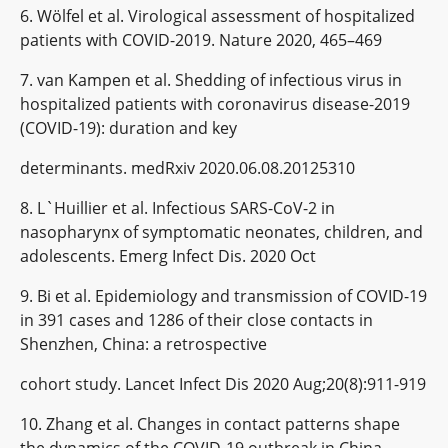
6. Wölfel et al. Virological assessment of hospitalized
patients with COVID-2019. Nature 2020, 465–469
7. van Kampen et al. Shedding of infectious virus in
hospitalized patients with coronavirus disease-2019
(COVID-19): duration and key
determinants. medRxiv 2020.06.08.20125310
8. L`Huillier et al. Infectious SARS-CoV-2 in
nasopharynx of symptomatic neonates, children, and
adolescents. Emerg Infect Dis. 2020 Oct
9. Bi et al. Epidemiology and transmission of COVID-19
in 391 cases and 1286 of their close contacts in
Shenzhen, China: a retrospective
cohort study. Lancet Infect Dis 2020 Aug;20(8):911-919
10. Zhang et al. Changes in contact patterns shape