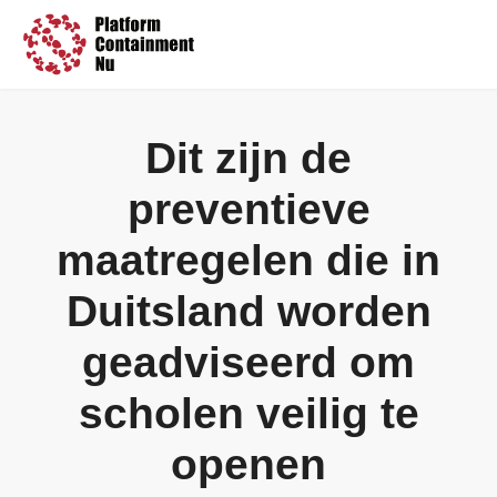
Petitie
Dit zijn de
Artikelen
preventieve
Pers
maatregelen die in
Over ons
Duitsland worden
geadviseerd om
scholen veilig te
openen